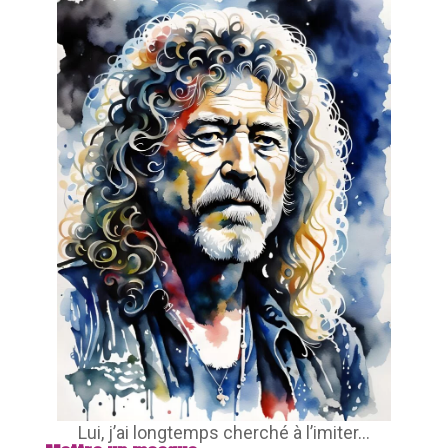
Lui, j’ai longtemps cherché à l’imiter…