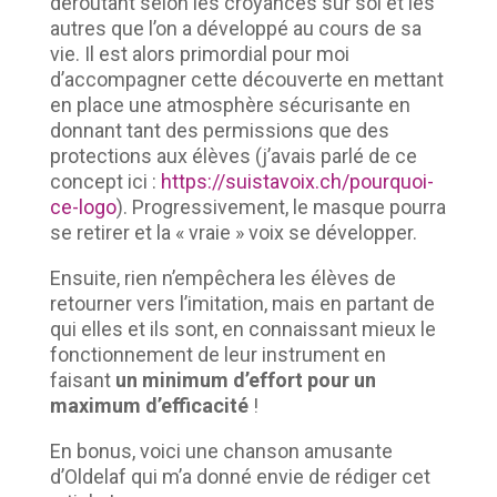
déroutant selon les croyances sur soi et les
autres que l’on a développé au cours de sa
vie. Il est alors primordial pour moi
d’accompagner cette découverte en mettant
en place une atmosphère sécurisante en
donnant tant des permissions que des
protections aux élèves (j’avais parlé de ce
concept ici :
https://suistavoix.ch/pourquoi-
ce-logo
). Progressivement, le masque pourra
se retirer et la « vraie » voix se développer.
Ensuite, rien n’empêchera les élèves de
retourner vers l’imitation, mais en partant de
qui elles et ils sont, en connaissant mieux le
fonctionnement de leur instrument en
faisant
un minimum d’effort pour un
maximum d’efficacité
!
En bonus, voici une chanson amusante
d’Oldelaf qui m’a donné envie de rédiger cet