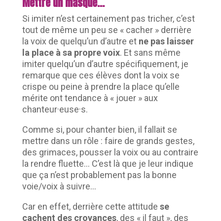
Mettre un masque
…
Si imiter n’est certainement pas tricher, c’est
tout de même un peu se « cacher » derrière
la voix de quelqu’un d’autre et
ne pas laisser
la place à sa propre voix
. Et sans même
imiter quelqu’un d’autre spécifiquement, je
remarque que ces élèves dont la voix se
crispe ou peine à prendre la place qu’elle
mérite ont tendance à « jouer » aux
chanteur·euse·s.
Comme si, pour chanter bien, il fallait se
mettre dans un rôle : faire de grands gestes,
des grimaces, pousser la voix ou au contraire
la rendre fluette… C’est là que je leur indique
que ça n’est probablement pas la bonne
voie/voix à suivre…
Car en effet, derrière cette attitude
se
cachent des croyances
, des « il faut », des