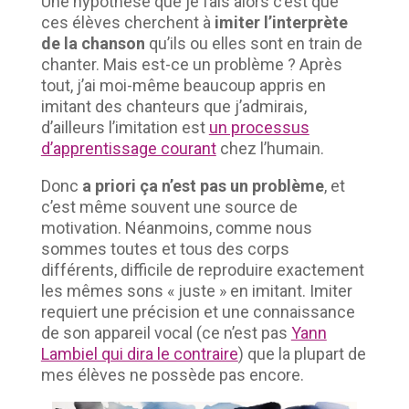
Une hypothèse que je fais alors c’est que
ces élèves cherchent à
imiter l’interprète
de la chanson
qu’ils ou elles sont en train de
chanter. Mais est-ce un problème ? Après
tout, j’ai moi-même beaucoup appris en
imitant des chanteurs que j’admirais,
d’ailleurs l’imitation est
un processus
d’apprentissage courant
chez l’humain.
Donc
a priori ça n’est pas un problème
, et
c’est même souvent une source de
motivation. Néanmoins, comme nous
sommes toutes et tous des corps
différents, difficile de reproduire exactement
les mêmes sons « juste » en imitant. Imiter
requiert une précision et une connaissance
de son appareil vocal (ce n’est pas
Yann
Lambiel qui dira le contraire
) que la plupart de
mes élèves ne possède pas encore.