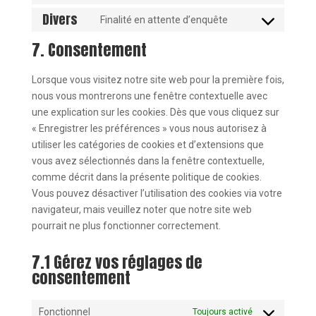
soundcloud
to
Divers
Finalité en attente d’enquête
service
Consent
linkedin
to
7. Consentement
service
divers
Lorsque vous visitez notre site web pour la première fois,
nous vous montrerons une fenêtre contextuelle avec
une explication sur les cookies. Dès que vous cliquez sur
« Enregistrer les préférences » vous nous autorisez à
utiliser les catégories de cookies et d’extensions que
vous avez sélectionnés dans la fenêtre contextuelle,
comme décrit dans la présente politique de cookies.
Vous pouvez désactiver l’utilisation des cookies via votre
navigateur, mais veuillez noter que notre site web
pourrait ne plus fonctionner correctement.
7.1 Gérez vos réglages de
consentement
Fonctionnel
Toujours activé