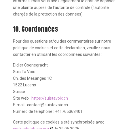
informés, mais vous avez également le droit de déposer
une plainte auprès de l’autorité de contrôle (l’autorité
chargée de la protection des données).
10. Coordonnées
Pour des questions et/ou des commentaires sur notre
politique de cookies et cette déclaration, veuillez nous
contacter en utilisant les coordonnées suivantes :
Didier Coenegracht
Suis Ta Voix
Ch. des Mésanges 1C
1522 Lucens
Suisse
Site web :
https://suistavoix.ch
E-mail :
contact@
suistavoix.ch
Numéro de téléphone : +41765368401
Cette politique de cookies a été synchronisée avec
cookiedatabase.org
le 29.05.2026.