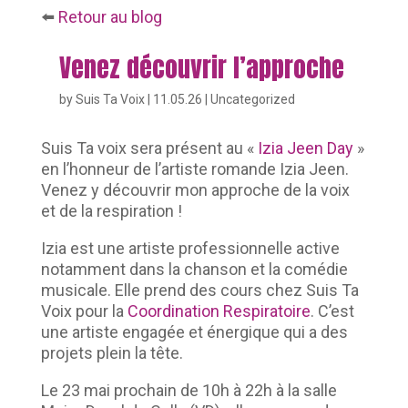
⬅️
Retour au blog
Venez découvrir l’approche
by
Suis Ta Voix
|
11.05.26
|
Uncategorized
Suis Ta voix sera présent au «
Izia Jeen Day
»
en l’honneur de l’artiste romande Izia Jeen.
Venez y découvrir mon approche de la voix
et de la respiration !
Izia est une artiste professionnelle active
notamment dans la chanson et la comédie
musicale. Elle prend des cours chez Suis Ta
Voix pour la
Coordination Respiratoire
. C’est
une artiste engagée et énergique qui a des
projets plein la tête.
Le 23 mai prochain de 10h à 22h à la salle