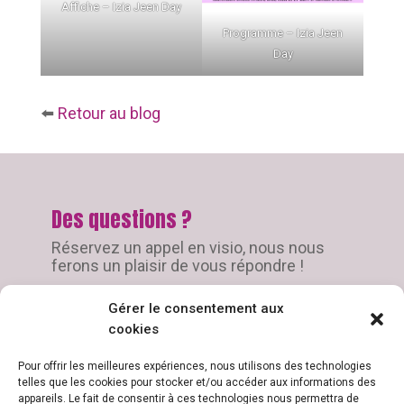
Affiche – Izia Jeen Day
Programme – Izia Jeen
Day
⬅️
Retour au blog
Des questions ?
Réservez un appel en visio, nous nous
ferons un plaisir de vous répondre !
Gérer le consentement aux
JE RÉSERVE UN APPEL
cookies
Pour offrir les meilleures expériences, nous utilisons des technologies
telles que les cookies pour stocker et/ou accéder aux informations des
appareils. Le fait de consentir à ces technologies nous permettra de